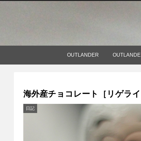
OUTLANDER
OUTLAN
海外産チョコレート［リゲライ
日記