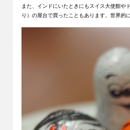
また、インドにいたときにもスイス大使館や
り）の屋台で買ったこともあります。世界的