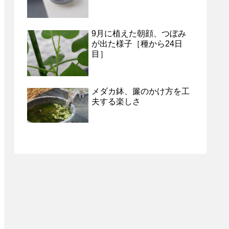
9月に植えた朝顔、つぼみ
が出た様子［種から24日
目］
メダカ鉢、簾のかけ方を工
夫する楽しさ