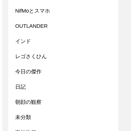
NifMoとスマホ
OUTLANDER
インド
レゴさくひん
今日の傑作
日記
朝顔の観察
未分類