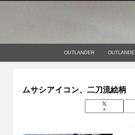
OUTLANDER
OUTLAN
ムサシアイコン、二刀流絵柄
X