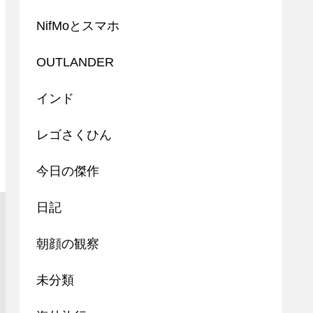
NifMoとスマホ
OUTLANDER
インド
レゴさくひん
今日の傑作
日記
朝顔の観察
未分類