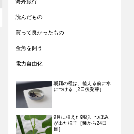
海外旅行
読んだもの
買って良かったもの
金魚を飼う
電力自由化
朝顔の種は、植える前に水
につける［2日後発芽］
9月に植えた朝顔、つぼみ
が出た様子［種から24日
目］