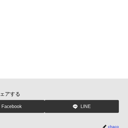
ェアする
Facebook
LINE
chaco