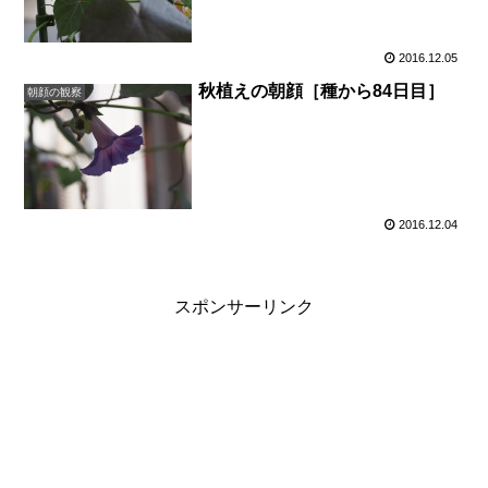
2016.12.05
秋植えの朝顔［種から84日目］
朝顔の観察
2016.12.04
スポンサーリンク