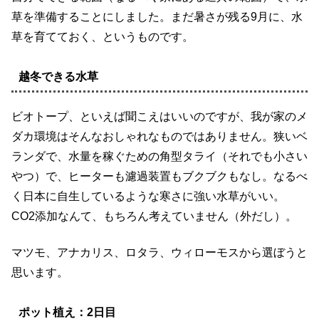
草を準備することにしました。まだ暑さが残る9月に、水
草を育てておく、というものです。
越冬できる水草
ビオトープ、といえば聞こえはいいのですが、我が家のメ
ダカ環境はそんなおしゃれなものではありません。狭いベ
ランダで、水量を稼ぐための角型タライ（それでも小さい
やつ）で、ヒーターも濾過装置もブクブクもなし。なるべ
く日本に自生しているような寒さに強い水草がいい。
CO2添加なんて、もちろん考えていません（外だし）。
マツモ、アナカリス、ロタラ、ウィローモスから選ぼうと
思います。
ポット植え：2日目