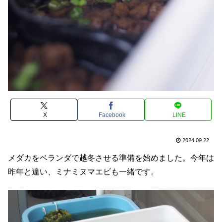
X
Facebook
LINE
2024.09.22
メダカをベランダで越冬させる準備を始めました。今年は
昨年と違い、ミナミヌマエビも一緒です。