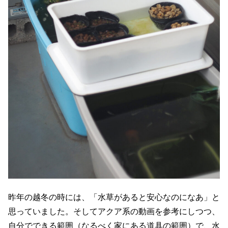
昨年の越冬の時には、「水草があると安心なのになあ」と
思っていました。そしてアクア系の動画を参考にしつつ、
自分でできる範囲（なるべく家にある道具の範囲）で、水