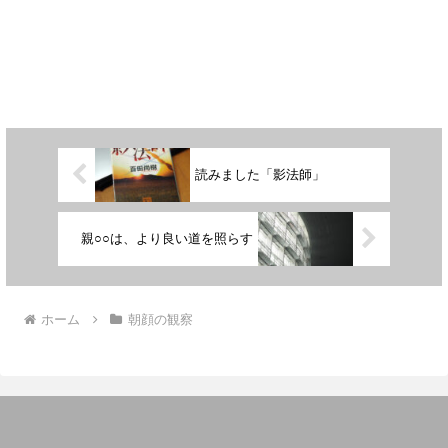
読みました「影法師」
親○○は、より良い道を照らす
ホーム
朝顔の観察