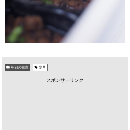
朝顔の観察
水草
スポンサーリンク