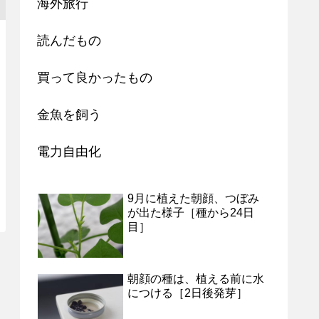
海外旅行
読んだもの
買って良かったもの
金魚を飼う
電力自由化
9月に植えた朝顔、つぼみ
が出た様子［種から24日
目］
朝顔の種は、植える前に水
につける［2日後発芽］