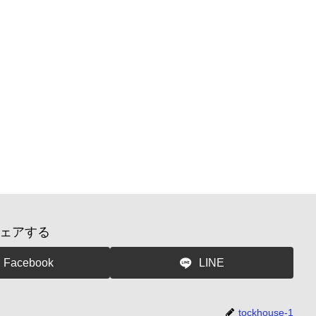
ェアする
Facebook
LINE
tockhouse-1