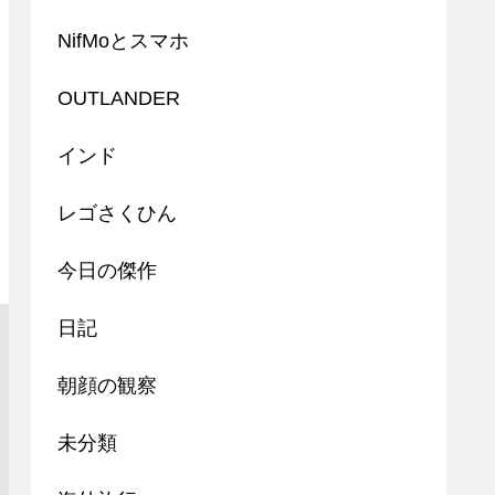
NifMoとスマホ
OUTLANDER
インド
レゴさくひん
今日の傑作
日記
朝顔の観察
未分類