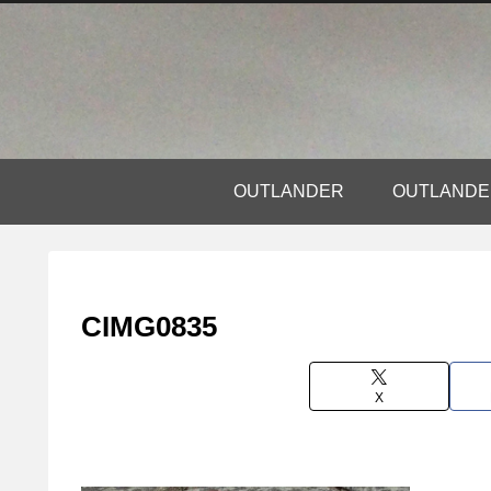
OUTLANDER
OUTLAN
CIMG0835
X