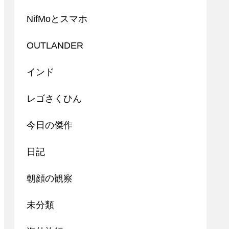
NifMoとスマホ
OUTLANDER
インド
レゴさくひん
今日の傑作
日記
朝顔の観察
未分類