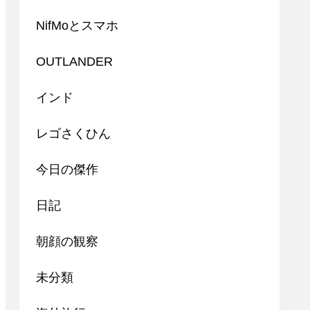
NifMoとスマホ
OUTLANDER
インド
レゴさくひん
今日の傑作
日記
朝顔の観察
未分類