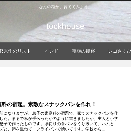
なんの種か、育ててみよう。
tockhouse
DER原作のリスト
インド
朝顔の観察
レゴさく
庭科の宿題。素敵なスナックパンを作れ！
前になりますが、息子の家庭科の宿題で、家でスナックパンを作
した。まるで私が手伝ったかのように書きましたが、主人と小学
息子で作ったものです。厚切りの食パンをくり抜いて、ハムと、
ズと、卵を重ねて、フライパンで焼いてます。学校から...