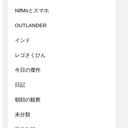
NifMoとスマホ
OUTLANDER
インド
レゴさくひん
今日の傑作
日記
朝顔の観察
未分類