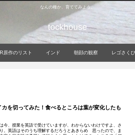
なんの種か、育ててみよう。
tockhouse
DER原作のリスト
インド
朝顔の観察
レゴさく
イカを切ってみた！食べるところは葉が変化したも
は今、授業を英語で受けていますが、わからないわけですよ、さ
り。英語はそのうち理解するだろうとあきらめ 思ったので、ま