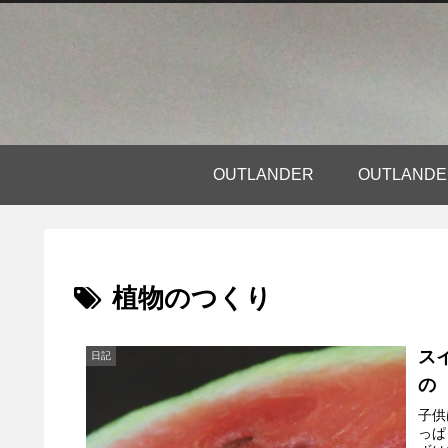
OUTLANDER
OUTLAN
植物のつくり
ス
日記
の
子供
っぱ