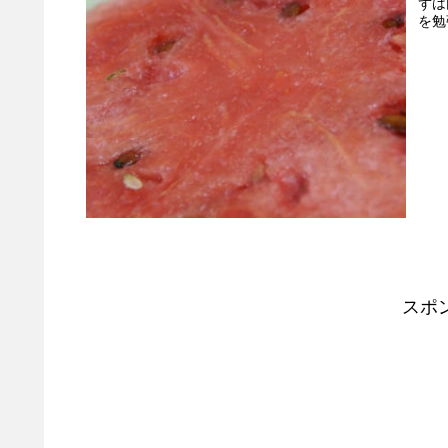
ずは
を勉
スポ