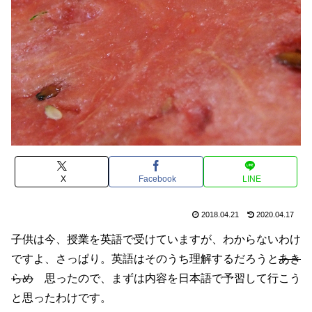
X
Facebook
LINE
2018.04.21
2020.04.17
子供は今、授業を英語で受けていますが、わからないわけ
ですよ、さっぱり。英語はそのうち理解するだろうと
あき
らめ
思ったので、まずは内容を日本語で予習して行こう
と思ったわけです。