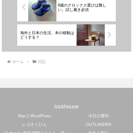
8歳のクロックス選びは難し
い。試し履き必須
海外と日本の生活、本の移動は
どうする？
ホーム
日記
tockhouse
MacとWordPress
今日の傑作
レゴさくひん
OUTLANDER