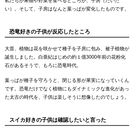
私たちが果物や野菜を食べるところが、子房（だいた
い）。そして、子房はなんと葉っぱが変化したものです。
恐竜好きの子供が反応したところ
大昔、植物は花を咲かせて種子を子房に包み、被子植物が
誕生しました。白亜紀はじめの約１億3000年前の花粉化
石があるそうで、もろに恐竜時代。
葉っぱが種子を守ろうと、閉じる形が果実になっていくん
です。恐竜だけでなく植物にもダイナミックな進化があっ
た太古の時代を、子供は楽しそうに想像したのでしょう。
スイカ好きの子供は確認したいと言った