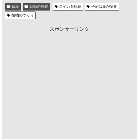
日記
朝顔の観察
スイカを観察
子房は葉が変化
植物のつくり
スポンサーリンク