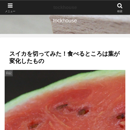
なんの種か、育ててみよう。
tockhouse
メニュー
検索
tockhouse
スイカを切ってみた！食べるところは葉が
変化したもの
日記