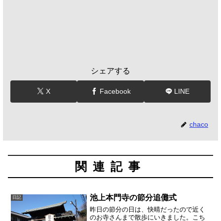
シェアする
X
Facebook
LINE
chaco
関連記事
池上本門寺の節分追儺式
日記
昨日の節分の日は、快晴だったので近く
のお寺さんまで散歩にいきました。こち