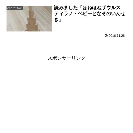
読みました「ほねほねザウルス
読んだもの
ティラノ・ベビーとなぞのいんせ
き」
2016.11.26
スポンサーリンク