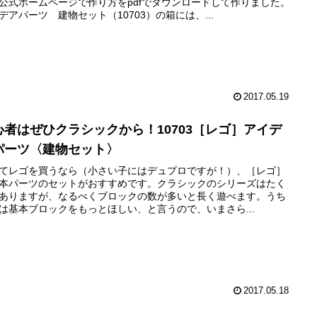
公式ホームページで作り方をpdfでダウンロードして作りました。
デアパーツ 建物セット（10703）の箱には、...
2017.05.19
心者はぜひクラシックから！10703［レゴ］アイデ
パーツ〈建物セット〉
てレゴを買うなら（小さい子にはデュプロですが！）、［レゴ］
本パーツのセットがおすすめです。クラシックのシリーズはたく
ありますが、なるべくブロックの数が多いと長く遊べます。うち
は基本ブロックをもっとほしい、と言うので、いまさら...
2017.05.18