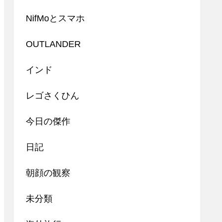
NifMoとスマホ
OUTLANDER
インド
レゴさくひん
今日の傑作
日記
朝顔の観察
未分類