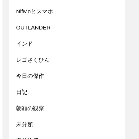
NifMoとスマホ
OUTLANDER
インド
レゴさくひん
今日の傑作
日記
朝顔の観察
未分類