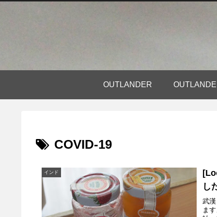
OUTLANDER
OUTLAN
COVID-19
[L
インド
し
武漢
ます