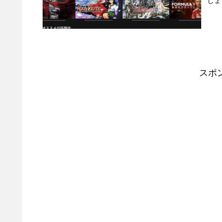
しょ
スポ