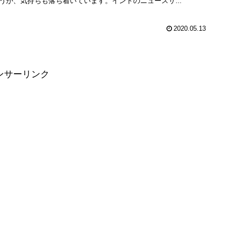
うが、気持ちも落ち着いています。インドのニュースサ...
2020.05.13
ンサーリンク