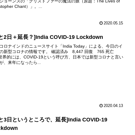
ジョーンズの「クリストファーの魔法の旅（原題：The Lives of
stopher Chant）」。...
2020.05.15
と2日＋延長？]India COVID-19 Lockdown
コロナインドのニュースサイト「India Today」による、今日のイ
の新型コロナの情報です。 確認済み 8,447 回復 765 死亡
3世界的には、COVID-19という呼び方、日本では新型コロナと言い
が、来年になったら...
2020.04.13
と3日というところで、延長]India COVID-19
ckdown