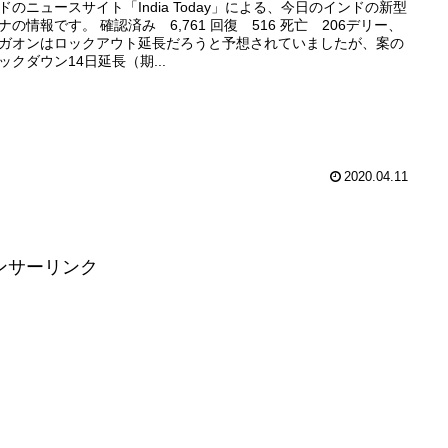
ドのニュースサイト「India Today」による、今日のインドの新型
ナの情報です。 確認済み 6,761 回復 516 死亡 206デリー、
ガオンはロックアウト延長だろうと予想されていましたが、案の
ックダウン14日延長（期...
2020.04.11
ンサーリンク