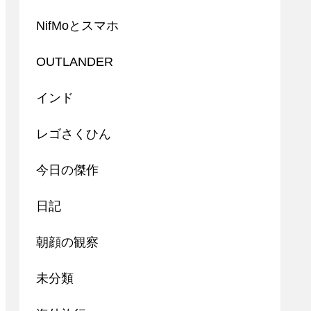
NifMoとスマホ
OUTLANDER
インド
レゴさくひん
今日の傑作
日記
朝顔の観察
未分類