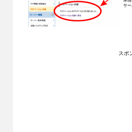
サー
スポ