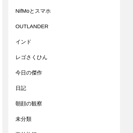
NifMoとスマホ
OUTLANDER
インド
レゴさくひん
今日の傑作
日記
朝顔の観察
未分類