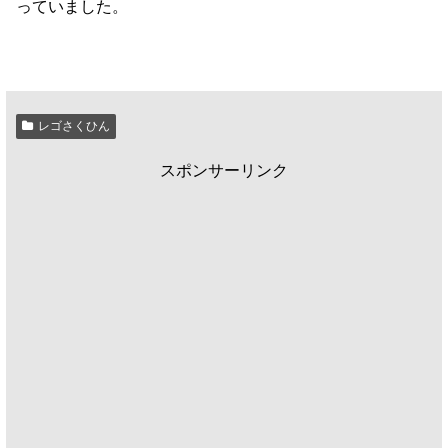
っていました。
レゴさくひん
スポンサーリンク