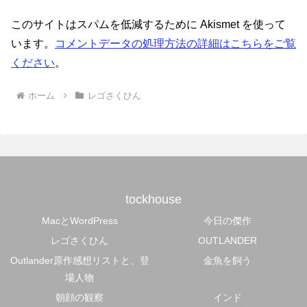
このサイトはスパムを低減するために Akismet を使って
います。
コメントデータの処理方法の詳細はこちらをご覧
ください
。
ホーム
レゴさくひん
tockhouse
MacとWordPress
今日の傑作
レゴさくひん
OUTLANDER
Outlander原作感想リストと、登
金魚を飼う
場人物
朝顔の観察
インド