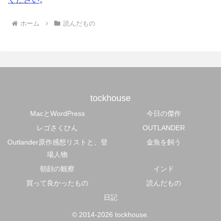
ホーム
読んだもの
tockhouse
MacとWordPress
今日の傑作
レゴさくひん
OUTLANDER
Outlander原作感想リストと、登
金魚を飼う
場人物
朝顔の観察
インド
買って良かったもの
読んだもの
日記
© 2014-2026 tockhouse.