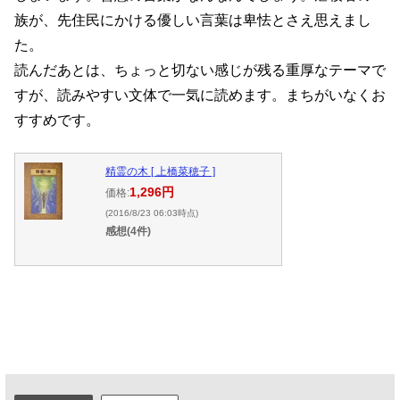
族が、先住民にかける優しい言葉は卑怯とさえ思えまし
た。
読んだあとは、ちょっと切ない感じが残る重厚なテーマで
すが、読みやすい文体で一気に読めます。まちがいなくお
すすめです。
精霊の木 [ 上橋菜穂子 ]
1,296円
価格:
(2016/8/23 06:03時点)
感想(4件)