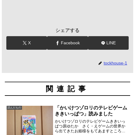
シェアする
X
Facebook
LINE
tockhouse-1
関連記事
「かいけつゾロリのテレビゲーム
読んだもの
ききいっぱつ」読みました
かいけつゾロリのテレビゲームききいっ
ぱつ原ゆたか さく・えゲームの世界か
ら出てきたお姫様をもてあますところな