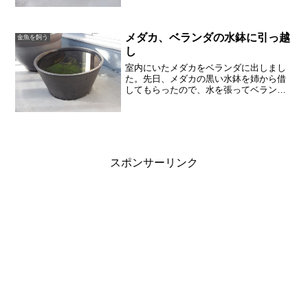
ば室内で水槽にいるメダカをベランダに
出してあげようと思っています。メダカ
を水槽ごと出そう...
メダカ、ベランダの水鉢に引っ越
金魚を飼う
し
室内にいたメダカをベランダに出しまし
た。先日、メダカの黒い水鉢を姉から借
してもらったので、水を張ってベランダ
に出していました。カルキも抜けて天気
も良く、気温も春のように暖かい。引っ
越しするなら今だ、と一念発起しまし
た。引っ越しの内容ボトルア...
スポンサーリンク