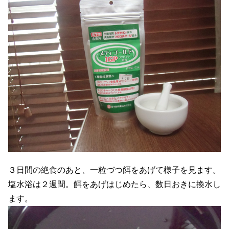
３日間の絶食のあと、一粒づつ餌をあげて様子を見ます。
塩水浴は２週間。餌をあげはじめたら、数日おきに換水し
ます。