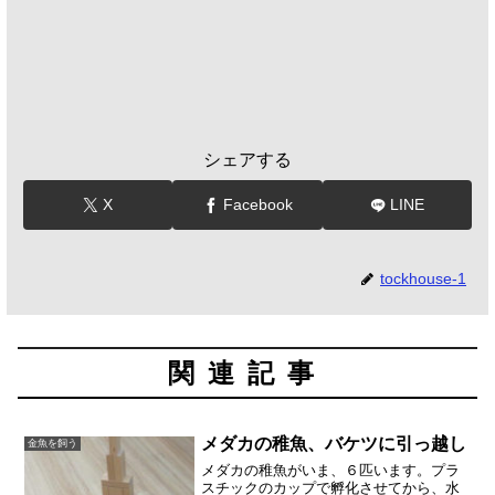
シェアする
X
Facebook
LINE
tockhouse-1
関連記事
メダカの稚魚、バケツに引っ越し
金魚を飼う
メダカの稚魚がいま、６匹います。プラ
スチックのカップで孵化させてから、水