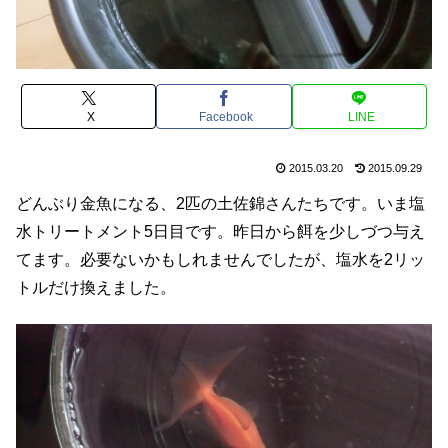
X
Facebook
LINE
2015.03.20
2015.09.29
どんぶり金魚になる、2匹の土佐錦さんたちです。いま塩
水トリートメント5日目です。昨日から餌を少しづつ与え
てます。必要ないかもしれませんでしたが、塩水を2リッ
トルだけ換えました。