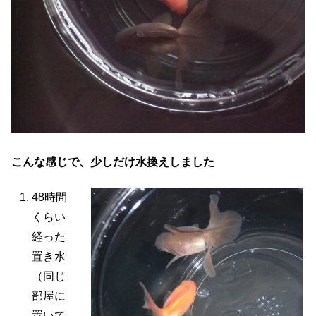
こんな感じで、少しだけ水換えしました
48時間
くらい
経った
置き水
（同じ
部屋に
置いて