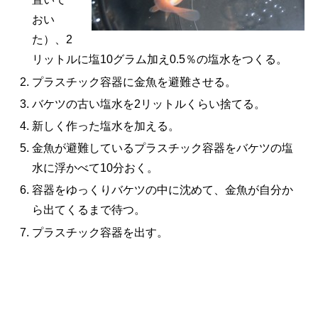
おい
た）、2
リットルに塩10グラム加え0.5％の塩水をつくる。
プラスチック容器に金魚を避難させる。
バケツの古い塩水を2リットルくらい捨てる。
新しく作った塩水を加える。
金魚が避難しているプラスチック容器をバケツの塩
水に浮かべて10分おく。
容器をゆっくりバケツの中に沈めて、金魚が自分か
ら出てくるまで待つ。
プラスチック容器を出す。