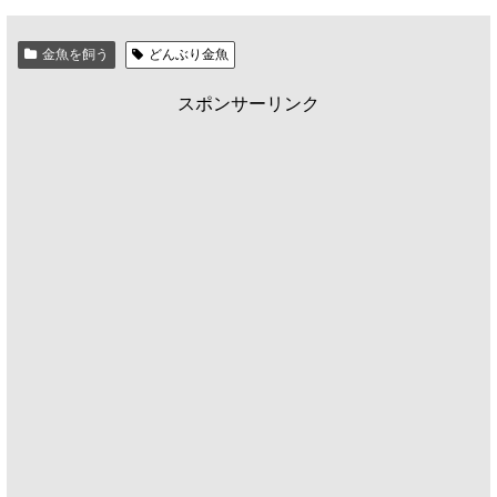
金魚を飼う
どんぶり金魚
スポンサーリンク