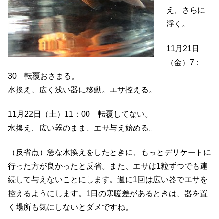
え、さらに
浮く。
11月21日
（金）7：
30 転覆おさまる。
水換え、広く浅い器に移動。エサ控える。
11月22日（土）11：00 転覆してない。
水換え、広い器のまま。エサ与え始める。
（反省点）急な水換えをしたときに、もっとデリケートに
行った方が良かったと反省。また、エサは1粒ずつでも連
続して与えないことにします。週に1回は広い器でエサを
控えるようにします。1日の寒暖差があるときは、器を置
く場所も気にしないとダメですね。