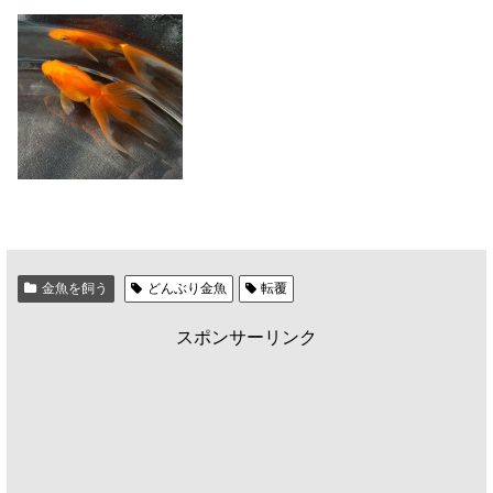
金魚を飼う
どんぶり金魚
転覆
スポンサーリンク