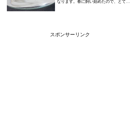
なります。春に飼い始めたので、とても
スムーズに育ちました。いろんな病気に
おそわれた水槽飼育とはちがって、拍子
抜けするほどの単調などんぶり飼育。飼
うなら暖かくなってからが...
スポンサーリンク