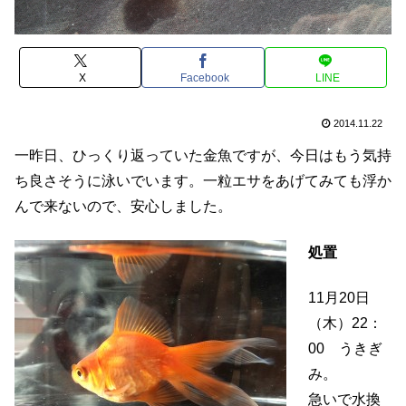
X
Facebook
LINE
2014.11.22
一昨日、ひっくり返っていた金魚ですが、今日はもう気持
ち良さそうに泳いでいます。一粒エサをあげてみても浮か
んで来ないので、安心しました。
処置
11月20日
（木）22：
00 うきぎ
み。
急いで水換