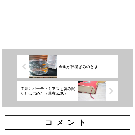
金魚が転覆ぎみのとき
７歳にバーティミアスを読み聞
かせはじめた（現在p136）
コメント