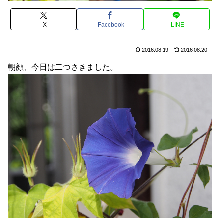
X
Facebook
LINE
2016.08.19
2016.08.20
朝顔、今日は二つさきました。