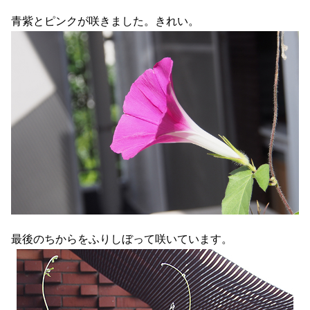
青紫とピンクが咲きました。きれい。
最後のちからをふりしぼって咲いています。