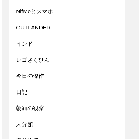
NifMoとスマホ
OUTLANDER
インド
レゴさくひん
今日の傑作
日記
朝顔の観察
未分類