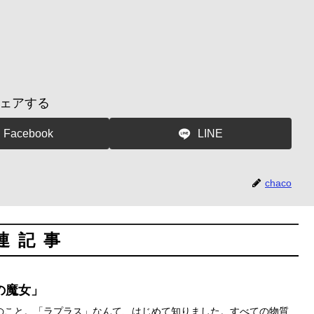
ェアする
Facebook
LINE
chaco
連記事
の魔女」
のこと。「ラプラス」なんて、はじめて知りました。すべての物質