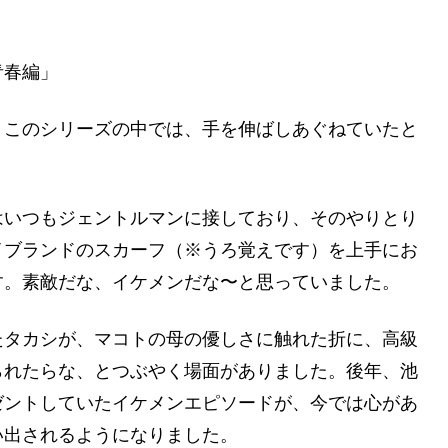
青春編」
、このシリーズの中では、手を伸ばしあぐねていたと
はいつもジェントルマンに接しており、そのやりとり
イブランドのスカーフ（※うろ覚えです）を上手にお
す。素敵だな、イケメンだな〜と思っていました。
たタカシが、マコトの母の優しさに触れた折に、高級
られたらな、とつぶやく場面がありました。後年、池
ゼントしていたイケメンエピソードが、今では心があ
い出されるようになりました。