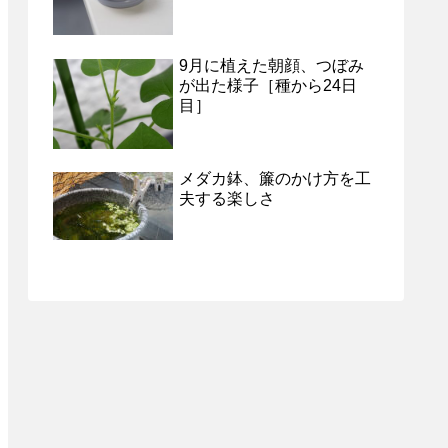
9月に植えた朝顔、つぼみ
が出た様子［種から24日
目］
メダカ鉢、簾のかけ方を工
夫する楽しさ