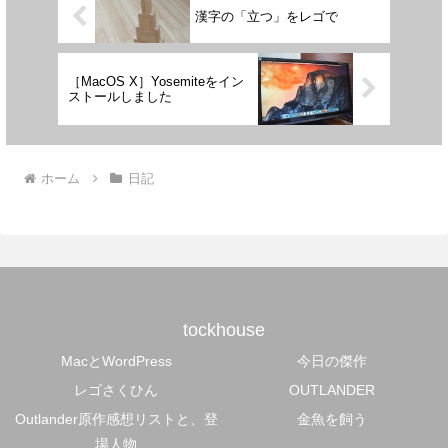
漢字の「立つ」をレゴで
［MacOS X］Yosemiteをイン
ストールしました
ホーム
日記
tockhouse
MacとWordPress
今日の傑作
レゴさくひん
OUTLANDER
Outlander原作感想リストと、登
金魚を飼う
場人物