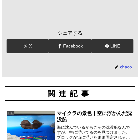
シェアする
X
Facebook
LINE
chaco
関連記事
マイクラの景色｜空に浮かんだ沈
日記
没船
海に沈んでいるからこその沈没船なんで
すが、空に浮いてるのを見つけました。
ブロックが宙に浮いたまま固定されるの