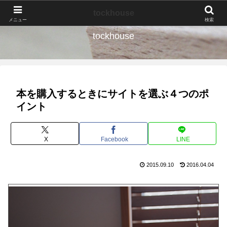
なんの種か、育ててみよう。
tockhouse
メニュー
検索
tockhouse
本を購入するときにサイトを選ぶ４つのポ
イント
X
Facebook
LINE
2015.09.10
2016.04.04