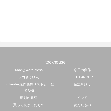
tockhouse
MacとWordPress
今日の傑作
レゴさくひん
OUTLANDER
Outlander原作感想リストと、登
金魚を飼う
場人物
朝顔の観察
インド
買って良かったもの
読んだもの