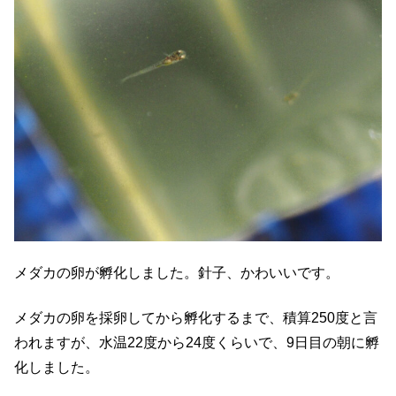
メダカの卵が孵化しました。針子、かわいいです。
メダカの卵を採卵してから孵化するまで、積算250度と言
われますが、水温22度から24度くらいで、9日目の朝に孵
化しました。