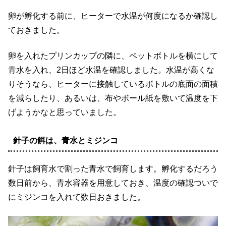
卵が孵化する前に、ヒーターで水温が何度になるか確認し
ておきました。
卵を入れたプリンカップの隣に、ペットボトルを横にして
青水を入れ、2日ほど水温を確認しました。水温が高くな
りそうなら、ヒーターに接触しているボトルの底面の面積
を減らしたり、あるいは、布やボール紙を敷いて温度を下
げようかなと思っていました。
針子の餌は、青水とミジンコ
針子は飼育水で割った青水で飼育します。孵化するだろう
数日前から、青水容器を用意しておき、温度の確認ついで
にミジンコを入れて数日おきました。