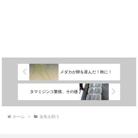
メダカが卵を産んだ！秋に！
タマミジンコ繁殖、その後
ホーム
金魚を飼う