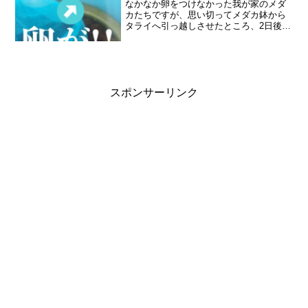
なかなか卵をつけなかった我が家のメダ
カたちですが、思い切ってメダカ鉢から
タライへ引っ越しさせたところ、2日後に
卵をつけました。しかも昨年、1回も産卵
しなかったクロメダカです。朝、ベラン
ダに出てみると、メダカが卵をくっつけ
て泳いでいるではあり...
スポンサーリンク