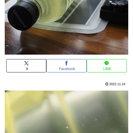
X
Facebook
LINE
2022.11.14