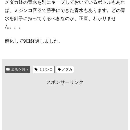
メダカ鉢の青水を別にキープしておいているボトルもあれ
ば、ミジンコ容器で勝手にできた青水もあります。どの青
水を針子に持ってくるべきなのか、正直、わかりませ
ん。。。
孵化して9日経過しました。
金魚を飼う
ミジンコ
メダカ
スポンサーリンク