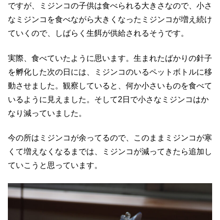
ですが、ミジンコの子供は食べられる大きさなので、小さ
なミジンコを食べながら大きくなったミジンコが増え続け
ていくので、しばらく生餌が供給されるそうです。
実際、食べていたように思います。生まれたばかりの針子
を孵化した次の日には、ミジンコのいるペットボトルに移
動させました。観察していると、何か小さいものを食べて
いるように見えました。そして2日で小さなミジンコはか
なり減っていました。
今の所はミジンコが余ってるので、このままミジンコが寒
くて増えなくなるまでは、ミジンコが減ってきたら追加し
ていこうと思っています。