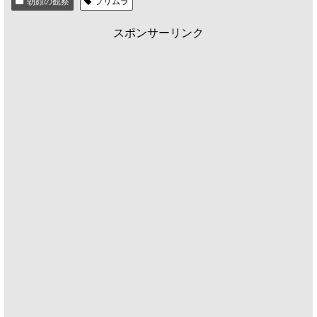
朝顔の観察
プリムラ
スポンサーリンク