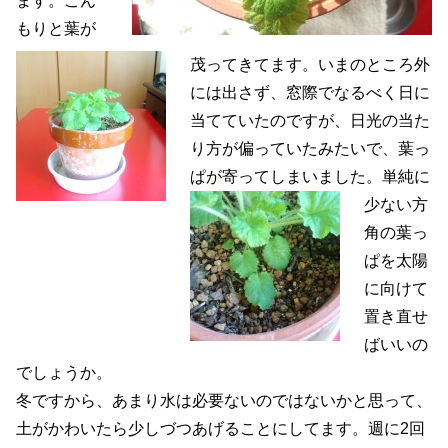
ます。こん
もりと葉が
茂ってきてます。いまのところ外
には出さず、窓際でなるべく日に
当てていたのですが、日光の当た
り方が偏っていたみたいで、葉っ
ぱが寄ってしまいました。
単純に
少ない方
角の葉っ
ぱを太陽
に向けて
置き直せ
ばいいの
でしょうか。
冬ですから、あまり水は必要ないのではないかと思って、
土がかわいたら少しづつあげることにしてます。週に2回