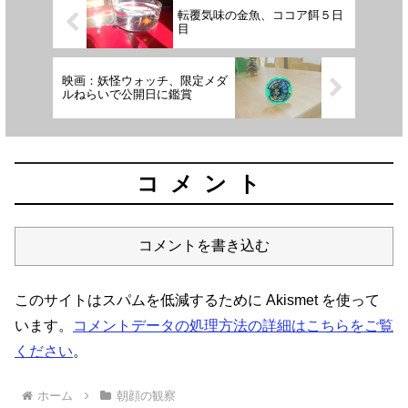
転覆気味の金魚、ココア餌５日
目
映画：妖怪ウォッチ、限定メダ
ルねらいで公開日に鑑賞
コメント
コメントを書き込む
このサイトはスパムを低減するために Akismet を使って
います。
コメントデータの処理方法の詳細はこちらをご覧
ください
。
ホーム
朝顔の観察