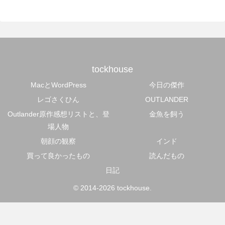
tockhouse
MacとWordPress
今日の傑作
レゴさくひん
OUTLANDER
Outlander原作感想リストと、登
金魚を飼う
場人物
朝顔の観察
インド
買って良かったもの
読んだもの
日記
© 2014-2026 tockhouse.