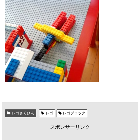
レゴさくひん
レゴ
レゴブロック
スポンサーリンク