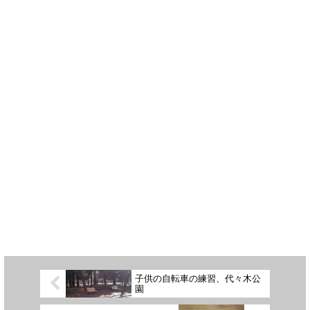
子供の自転車の練習、代々木公
園