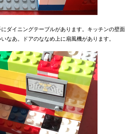
手にダイニングテーブルがあります。キッチンの壁面
いいなあ。ドアのななめ上に扇風機があります。