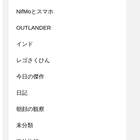
NifMoとスマホ
OUTLANDER
インド
レゴさくひん
今日の傑作
日記
朝顔の観察
未分類