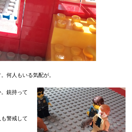
す。何人もいる気配が。
か。銃持って
。
人も警戒して