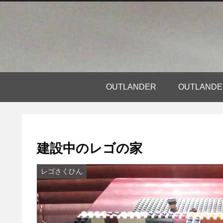
OUTLANDER
OUTLAN
建設中のレゴの家
レゴさくひん