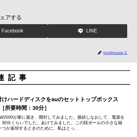
ェアする
Facebook
LINE
tockhouse-1
連記事
B外付けハードディスクをauのセットトップボックス
た［所要時間：30分］
TW2000が家に届き、開封してみました。接続しなおして、電源を
、30分くらいでした。あけてみました。この段ボールの小さな箱
つか返却するときのために、私はとっ...