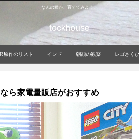
なんの種か、育ててみよう。
tockhouse
DER原作のリスト
インド
朝顔の観察
レゴさく
なら家電量販店がおすすめ