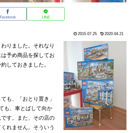
Facebook
LINE
2015.07.25
2020.04.21
まわりました。それなり
には予め商品を探してお
予約しておきました。
しても、「おとり置き」
ても、車とばして向か
んです。また、その店の
てくれません。そういう