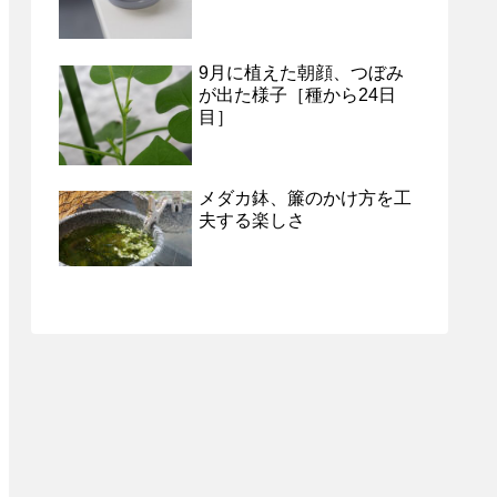
9月に植えた朝顔、つぼみ
が出た様子［種から24日
目］
メダカ鉢、簾のかけ方を工
夫する楽しさ