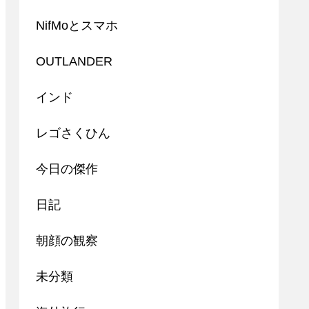
NifMoとスマホ
OUTLANDER
インド
レゴさくひん
今日の傑作
日記
朝顔の観察
未分類