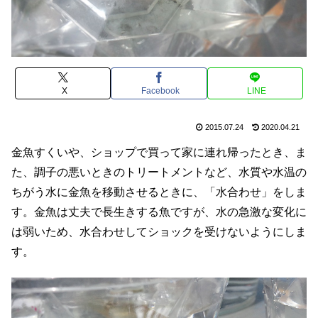
X
Facebook
LINE
2015.07.24
2020.04.21
金魚すくいや、ショップで買って家に連れ帰ったとき、ま
た、調子の悪いときのトリートメントなど、水質や水温の
ちがう水に金魚を移動させるときに、「水合わせ」をしま
す。金魚は丈夫で長生きする魚ですが、水の急激な変化に
は弱いため、水合わせしてショックを受けないようにしま
す。