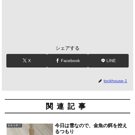
シェアする
X
Facebook
LINE
tockhouse-1
関連記事
今日は雪なので、金魚の餌を控え
金魚を飼う
るつもり