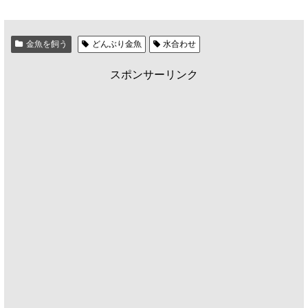
金魚を飼う
どんぶり金魚
水合わせ
スポンサーリンク