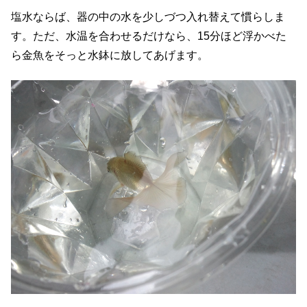
塩水ならば、器の中の水を少しづつ入れ替えて慣らしま
す。ただ、水温を合わせるだけなら、15分ほど浮かべた
ら金魚をそっと水鉢に放してあげます。