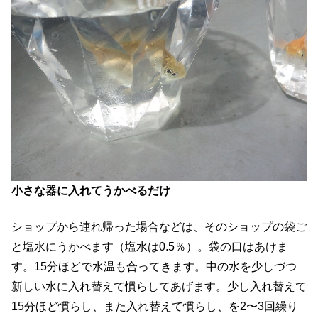
小さな器に入れてうかべるだけ
ショップから連れ帰った場合などは、そのショップの袋ご
と塩水にうかべます（塩水は0.5％）。袋の口はあけま
す。15分ほどで水温も合ってきます。中の水を少しづつ
新しい水に入れ替えて慣らしてあげます。少し入れ替えて
15分ほど慣らし、また入れ替えて慣らし、を2〜3回繰り