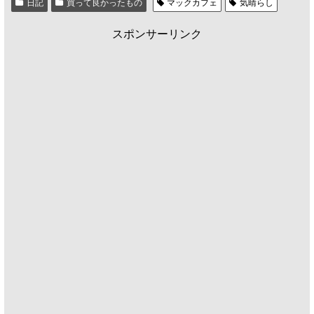
日記
買って良かったもの
マックカフェ
気晴らし
スポンサーリンク