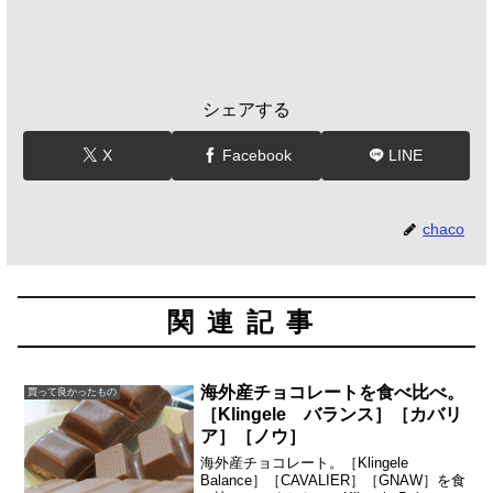
シェアする
X
Facebook
LINE
chaco
関連記事
海外産チョコレートを食べ比べ。
買って良かったもの
［Klingele バランス］［カバリ
ア］［ノウ］
海外産チョコレート。［Klingele
Balance］［CAVALIER］［GNAW］を食