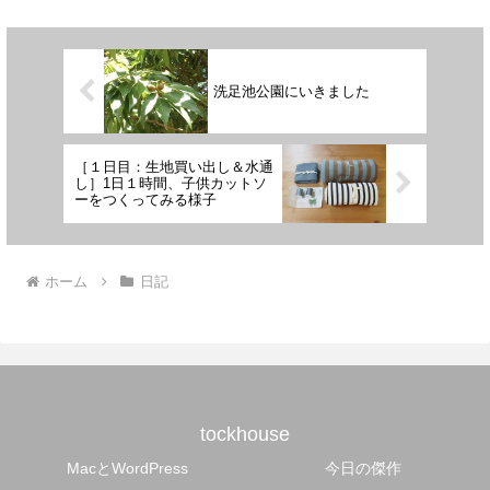
洗足池公園にいきました
［１日目：生地買い出し＆水通
し］1日１時間、子供カットソ
ーをつくってみる様子
ホーム
日記
tockhouse
MacとWordPress
今日の傑作