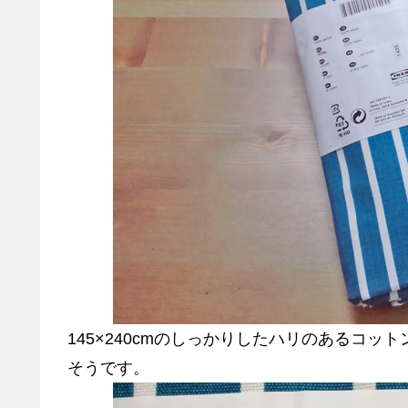
145×240cmのしっかりしたハリのあるコッ
そうです。