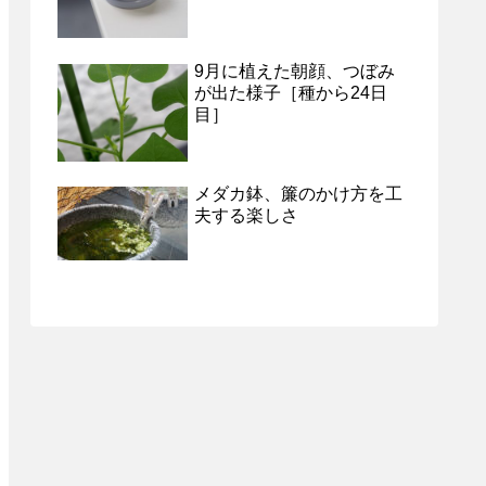
9月に植えた朝顔、つぼみ
が出た様子［種から24日
目］
メダカ鉢、簾のかけ方を工
夫する楽しさ