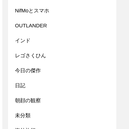
NifMoとスマホ
OUTLANDER
インド
レゴさくひん
今日の傑作
日記
朝顔の観察
未分類