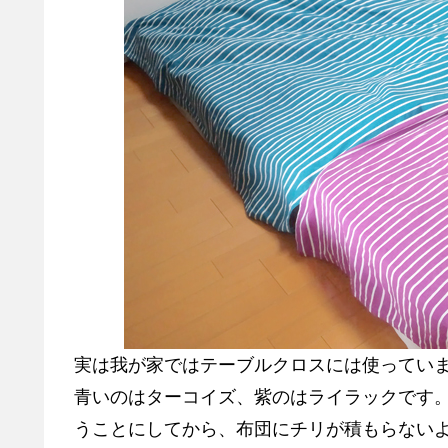
実は我が家ではテーブルクロスには使ってい
青いのはターコイズ、紫のはライラックです
うことにしてから、布団にチリが積もらない