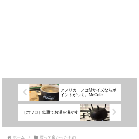
アメリカーノはMサイズならポ
イントがつく。McCafe
［ホワロ］鉄瓶でお湯を沸かす
ホーム
買って良かったもの