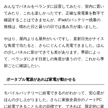
みんなでパネルをベランダに設置してみたり、室内に置い
てみたり、これも楽しかったです。正確な発電量を数字で
確認することはできませんが、iPadのバッテリー残量の
推移は、晴れた日と曇りの日では進み方が違いました。
やはり、屋内よりも屋外がいいですし、直射日光がナイス
な角度で当たると、さらにぐんぐん充電できました。ほん
の少しパネルに影ができても差があります。季節によっ
て、ベランダにさす日差しの角度が違うので、これから季
節ごとに確認したい。
ポータブル電源があれば家電が動かせる
モバイルバッテリーに給電できるのがわかって、安心度が
ほんの少し上がりました。さらに家族全員分のノートPC
に給電できることも次の目標です。できれば、限定的に家