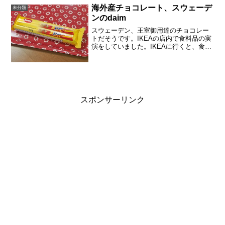
ビス呼んでもダ...
海外産チョコレート、スウェーデ
未分類
ンのdaim
スウェーデン、王室御用達のチョコレー
トだそうです。IKEAの店内で食料品の実
演をしていました。IKEAに行くと、食料
品を見るのが楽しいのですが、いまはク
リスマス前なので、それっぽいお菓子が
ありました。くだいたキャラメルが入っ
ていて、美味しか...
スポンサーリンク