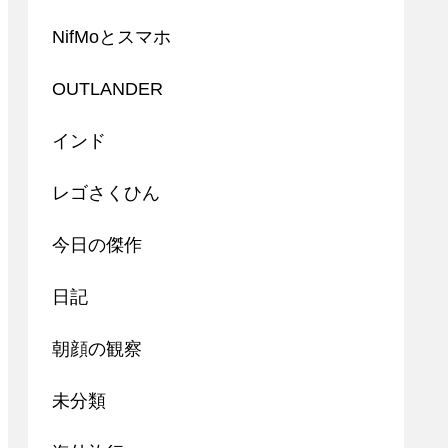
NifMoとスマホ
OUTLANDER
インド
レゴさくひん
今日の傑作
日記
朝顔の観察
未分類