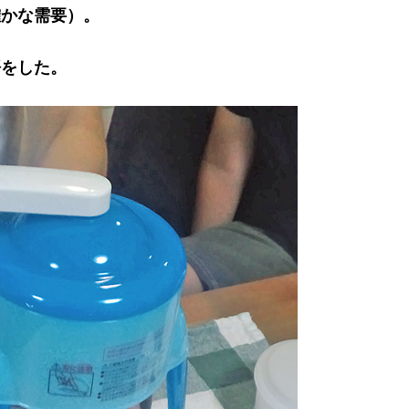
確かな需要）。
悟をした。