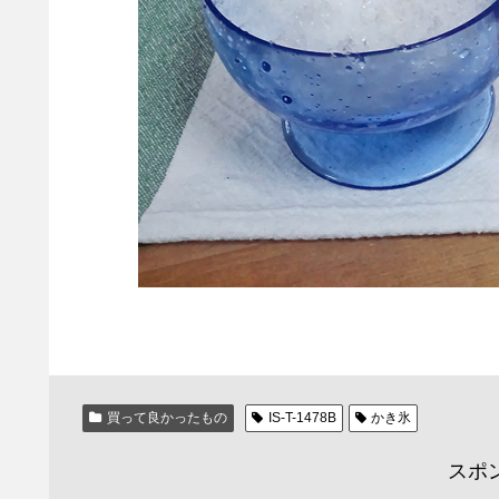
買って良かったもの
IS-T-1478B
かき氷
スポ