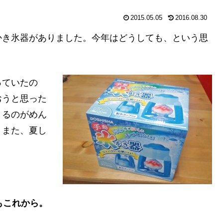
2015.05.05
2016.08.30
かき氷器がありました。今年はどうしても、という思
。
っていたの
おうと思った
くるのがめん
。また、夏し
もこれから。