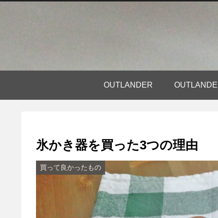
OUTLANDER
OUTLAN
氷かき器を買った3つの理由
買って良かったもの