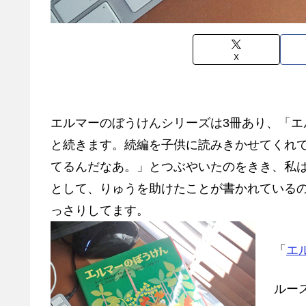
X
エルマーのぼうけんシリーズは3冊あり、「エ
と続きます。続編を子供に読みきかせてくれ
てるんだなあ。」とつぶやいたのをきき、私
として、りゅうを助けたことが書かれている
っさりしてます。
「
エ
ルー