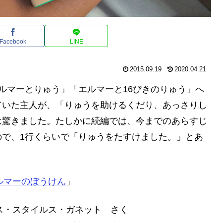
Facebook
LINE
2015.09.19
2020.04.21
ルマーとりゅう」「エルマーと16ぴきのりゅう」へ
ていた主人が、「りゅうを助けるくだり、あっさりし
は驚きました。たしかに続編では、今までのあらすじ
ので、1行くらいで「りゅうをたすけました。」とあ
ルマーのぼうけん
」
ス・スタイルス・ガネット さく