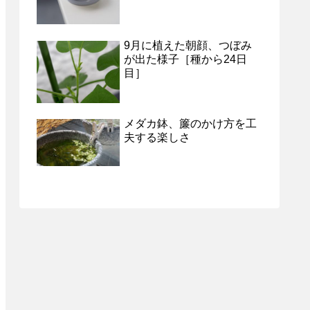
9月に植えた朝顔、つぼみ
が出た様子［種から24日
目］
メダカ鉢、簾のかけ方を工
夫する楽しさ