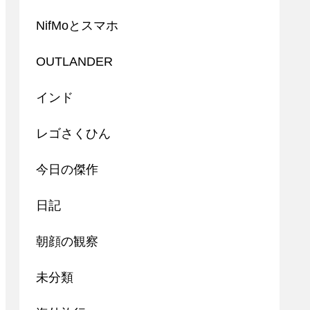
NifMoとスマホ
OUTLANDER
インド
レゴさくひん
今日の傑作
日記
朝顔の観察
未分類