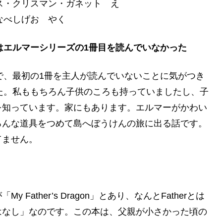
ス・クリスマン・ガネット え
なべしげお やく
はエルマーシリーズの1冊目を読んでいなかった
で、最初の1冊を主人が読んでいないことに気がつき
た。私ももちろん子供のころも持っていましたし、子
を知っています。家にもあります。エルマーがかわい
ろんな道具をつめて島へぼうけんの旅に出る話です。
てません。
ather’s Dragon」とあり、なんとFatherとは
はなし」なのです。この本は、父親が小さかった頃の