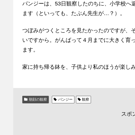
パンジーは、53日観察したのちに、小学校へ
ます（といっても、たぶん先生が…？）。
つぼみがつくところを見たかったのですが、
いですから。がんばって４月までに大きく育
ます。
家に持ち帰る鉢を、子供より私のほうが楽し
朝顔の観察
パンジー
観察
スポ