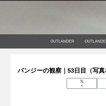
OUTLANDER
OUTLAN
パンジーの観察｜53日目（写
X