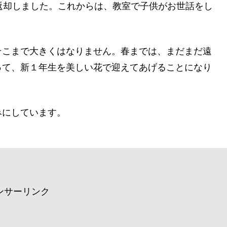
返却しました。これからは、教室で子供がお世話をし
そこまで大きくはなりません。春までは、まだまだ遠
って、新１年生を美しい花で迎えてあげることになり
みにしています。
ンサーリンク