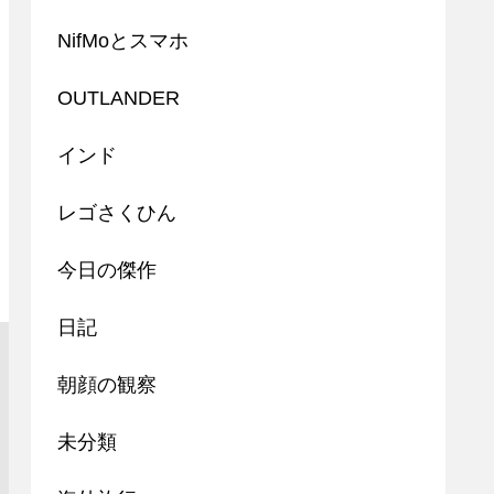
NifMoとスマホ
OUTLANDER
インド
レゴさくひん
今日の傑作
日記
朝顔の観察
未分類