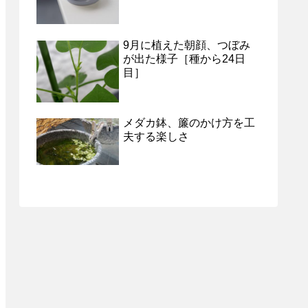
9月に植えた朝顔、つぼみ
が出た様子［種から24日
目］
メダカ鉢、簾のかけ方を工
夫する楽しさ