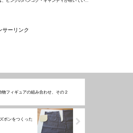
、ピンクのバンコク・キャンディが咲いてい...
ンサーリンク
動物フィギュアの組み合わせ、その２
のズボンをつくった