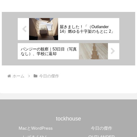
届きました！「（Outlander
14）燃ゆる十字架のもとに 2」
パンジーの観察｜53日目（写真
なし）、学校に返却
ホーム
今日の傑作
tockhouse
MacとWordPress
今日の傑作
レゴさくひん
OUTLANDER