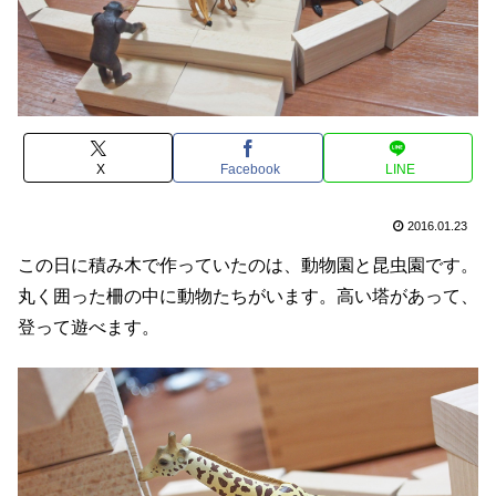
X
Facebook
LINE
2016.01.23
この日に積み木で作っていたのは、動物園と昆虫園です。
丸く囲った柵の中に動物たちがいます。高い塔があって、
登って遊べます。