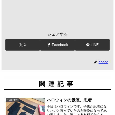
シェアする
X
Facebook
LINE
chaco
関連記事
ハロウィンの仮装、忍者
今日の傑作
今日はハロウィンです。子供が忍者にな
りたいと言っていたのを昨晩になって思
い出しました。家にある材料でなんとか