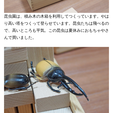
昆虫園は、積み木の木箱を利用してつくっています。やは
り高い塔をつくって登らせています。昆虫たちは飛べるの
で、高いところも平気。この昆虫は夏休みにおもちゃやさ
んで買いました。