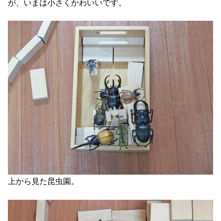
が、いまは小さくかわいいです。
上から見た昆虫園。