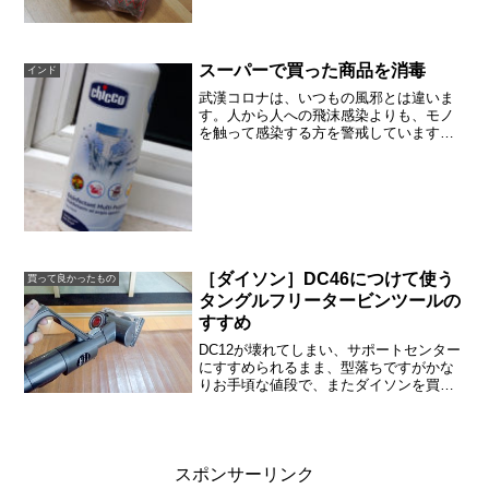
ことを残念がっていて、一緒にひき肉か
らハンバーグをこねたいのだそうです。
それならハンバーグを手作りしようかと
チャレンジすることにしま...
スーパーで買った商品を消毒
インド
武漢コロナは、いつもの風邪とは違いま
す。人から人への飛沫感染よりも、モノ
を触って感染する方を警戒しています。
そこで役に立つのが、消毒液。日本にい
るときは、ミルトンで消毒液を作ってい
ました。同じような哺乳瓶を消毒する薬
品を、インドでも探したと...
［ダイソン］DC46につけて使う
買って良かったもの
タングルフリータービンツールの
すすめ
DC12が壊れてしまい、サポートセンター
にすすめられるまま、型落ちですがかな
りお手頃な値段で、またダイソンを買い
ました。新しくDC46に買い替えて、数ヶ
月になりますが、かなり満足していま
す。タングルフリータービンツールを、
なぜ毎日使うかこの...
スポンサーリンク