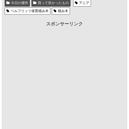
今日の傑作
買って良かったもの
アニア
ベルフリッツ保育積み木
積み木
スポンサーリンク