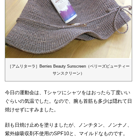
［アムリターラ］Berries Beauty Sunscreen（ベリーズビューティー
サンスクリーン）
今日の運動会は、Tシャツにシャツをはおったら丁度いい
ぐらいの気温でした。なので、腕も首筋も多少は隠れて日
焼けせずにすみました。
顔も日焼け止めを塗りましたが、ノンチタン、ノンナノ、
紫外線吸収剤不使用のSPF10と、マイルドなものです。