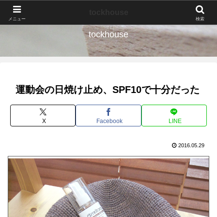
なんの種か、育ててみよう。
tockhouse
メニュー
検索
tockhouse
運動会の日焼け止め、SPF10で十分だった
X
Facebook
LINE
2016.05.29