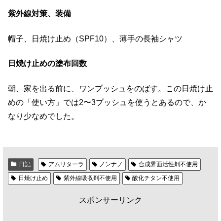
紫外線対策、装備
帽子、日焼け止め（SPF10）、薄手の長袖シャツ
日焼け止めの塗布回数
朝、家を出る前に、ワンプッシュをのばす。この日焼け止
めの「使い方」では2〜3プッシュを使うとあるので、か
なり少なめでした。
日記
アムリターラ
ノンナノ
合成界面活性剤不使用
日焼け止め
紫外線吸収剤不使用
酸化チタン不使用
スポンサーリンク