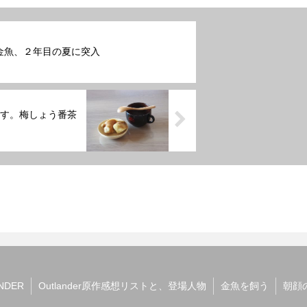
金魚、２年目の夏に突入
す。梅しょう番茶
NDER
Outlander原作感想リストと、登場人物
金魚を飼う
朝顔