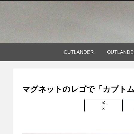
OUTLANDER
OUTLAN
マグネットのレゴで「カブト
X