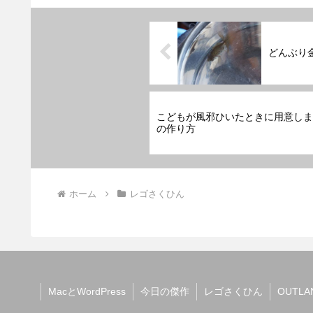
どんぶり
こどもが風邪ひいたときに用意しま
の作り方
ホーム
レゴさくひん
MacとWordPress
今日の傑作
レゴさくひん
OUTLA