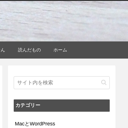
ひん
読んだもの
ホーム
カテゴリー
MacとWordPress