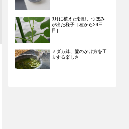
9月に植えた朝顔、つぼみ
が出た様子［種から24日
目］
メダカ鉢、簾のかけ方を工
夫する楽しさ