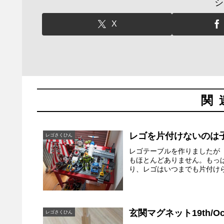
シ
X
関
レゴを片付けないのは
レゴさくひん
レゴテーブルを作りましたが
もほとんどありません。もっ
り、レゴはいつまでも片付けら
玄関マグネット19th/Oct
レゴさくひん