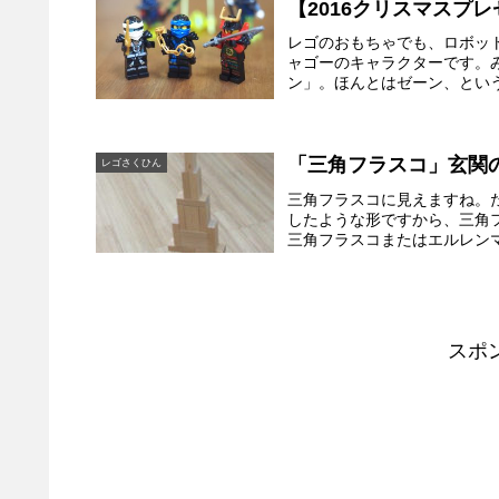
【2016クリスマスプ
レゴのおもちゃでも、ロボッ
ャゴーのキャラクターです。
ン」。ほんとはゼーン、という
「三角フラスコ」玄関
レゴさくひん
三角フラスコに見えますね。
したような形ですから、三角フラスコで
三角フラスコまたはエルレンマイ
スポ