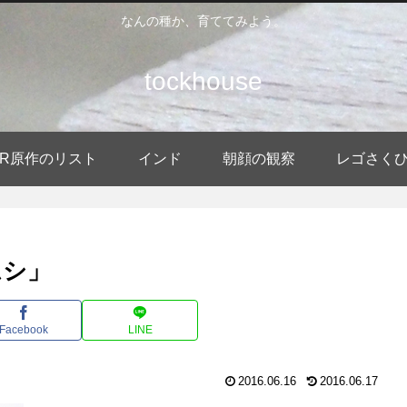
なんの種か、育ててみよう。
tockhouse
DER原作のリスト
インド
朝顔の観察
レゴさく
ムシ」
Facebook
LINE
2016.06.16
2016.06.17