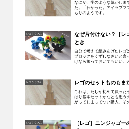
なにか、字のような気がしま
た。「わかった。アイラブマ
もりのようです。
なぜ片付けない？［レ
レゴさくひん
とき
自分で考えて組みあげたレゴ
ブロックをくずしなさいと言
けなら飾っておいてもいい、と
レゴのセットものもま
レゴさくひん
これは、たしか初めて買った
はり基本セットかなとも思う
がってしまってつい購入。その
［レゴ］ニンジャゴー
レゴさくひん