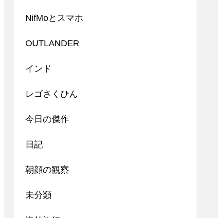
NifMoとスマホ
OUTLANDER
インド
レゴさくひん
今日の傑作
日記
朝顔の観察
未分類