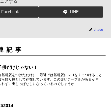
ェアする
Facebook
LINE
chaco
連記事
子供だけじゃない！
（基礎版をつけただけ）、最近では基礎版にレゴをくっつけること
ぱら飾り棚として存在しています。この赤いテーブルがあるかぎ
れずに出しっぱなしになっているのでしょうか...
/2014