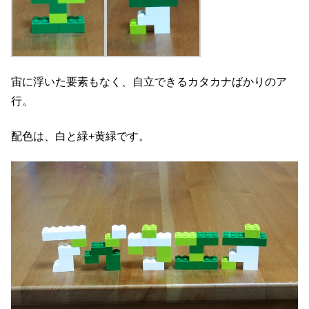
宙に浮いた要素もなく、自立できるカタカナばかりのア
行。
配色は、白と緑+黄緑です。