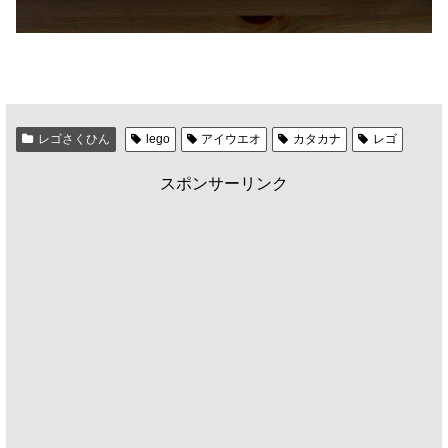
レゴさくひん
lego
アイウエオ
カタカナ
レゴ
スポンサーリンク