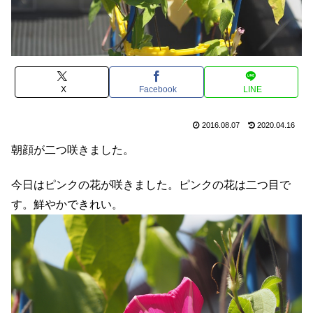
X
Facebook
LINE
2016.08.07
2020.04.16
朝顔が二つ咲きました。
今日はピンクの花が咲きました。ピンクの花は二つ目で
す。鮮やかできれい。