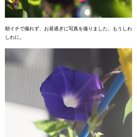
朝イチで撮れず、お昼過ぎに写真を撮りました。もうしわ
しわに。