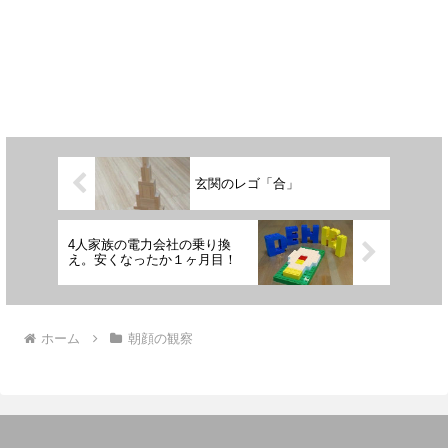
玄関のレゴ「合」
4人家族の電力会社の乗り換
え。安くなったか１ヶ月目！
ホーム
朝顔の観察