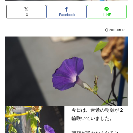
X
Facebook
LINE
2016.08.13
今日は、青紫の朝顔が２
輪咲いていました。