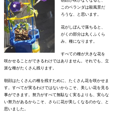
朝顔が咲かなくなると、
このベランダは殺風景だ
ろうな、と思います。
花がしぼんで落ちると、
がくの部分は丸くふくら
み、種になります。
すべての種が大きな花を
咲かせることができるわけではありません。それでも、立
派な種がたくさん残ります。
朝顔はたくさんの種を残すために、たくさん花を咲かせま
す。すべてが実るわけではないからこそ、美しい花を見る
事ができます。努力がすべて無駄なく実るよりも、実らな
い努力があるからこそ、さらに花が美しくなるのかな、と
思いました。