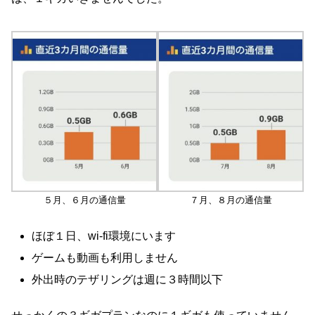
５月、６月の通信量
７月、８月の通信量
ほぼ１日、wi-fi環境にいます
ゲームも動画も利用しません
外出時のテザリングは週に３時間以下