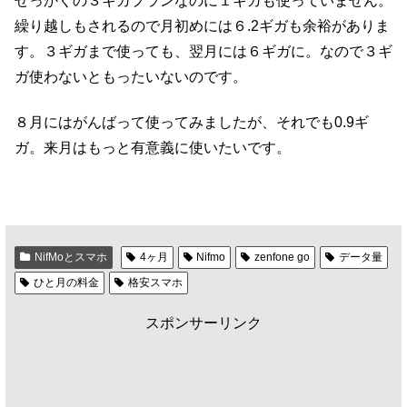
せっかくの３ギガプランなのに１ギガも使っていません。
繰り越しもされるので月初めには６.2ギガも余裕がありま
す。３ギガまで使っても、翌月には６ギガに。なので３ギ
ガ使わないともったいないのです。
８月にはがんばって使ってみましたが、それでも0.9ギ
ガ。来月はもっと有意義に使いたいです。
NifMoとスマホ
4ヶ月
Nifmo
zenfone go
データ量
ひと月の料金
格安スマホ
スポンサーリンク