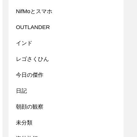
NifMoとスマホ
OUTLANDER
インド
レゴさくひん
今日の傑作
日記
朝顔の観察
未分類