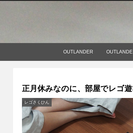
OUTLANDER
OUTLAN
正月休みなのに、部屋でレゴ遊
レゴさくひん