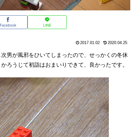
Facebook
LINE
2017.01.02
2020.04.25
し次男が風邪をひいてしまったので、せっかくの冬休
。かろうじて初詣はおまいりできて、良かったです。