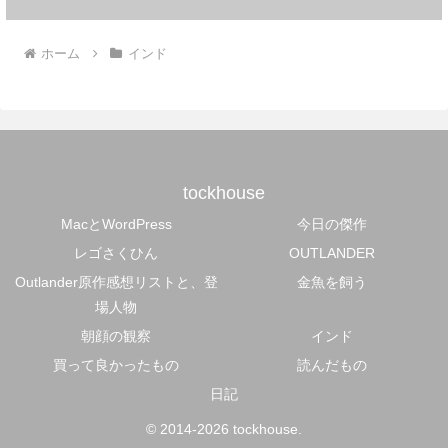
ホーム
インド
tockhouse
MacとWordPress
今日の傑作
レゴさくひん
OUTLANDER
Outlander原作感想リストと、登
金魚を飼う
場人物
朝顔の観察
インド
買って良かったもの
読んだもの
日記
© 2014-2026 tockhouse.