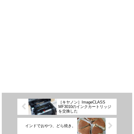
［キヤノン］ImageCLASS
MF3010のインクカートリッジ
を交換した
インドでおやつ、どら焼き。