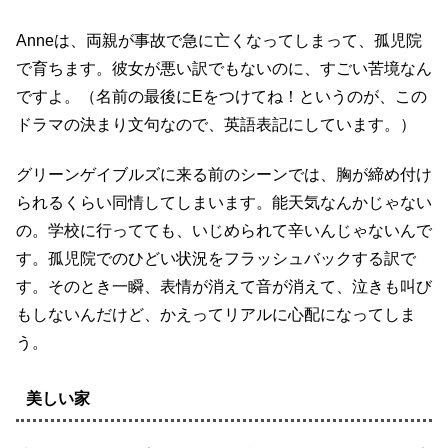
Anneは、両親が事故で急に亡くなってしまって、孤児院
で育ちます。彼女が悪い訳でもないのに、すごい苦境なん
ですよ。（名前の最後にEをつけてね！というのが、この
ドラマの決まり文句なので、英語表記にしています。）
グリーンゲイブルズに来る前のシーンでは、胸が締め付け
られるくらい同情してしまいます。能天気なんかじゃない
の。学校に行ってても、いじめられて辛いんじゃないんで
す。孤児院でのひどい状況をフラッシュバックする訳で
す。そのとき一瞬、表情が消えて音が消えて、泣きも叫び
もしないんだけど、かえってリアルに心配になってしま
う。
美しい家