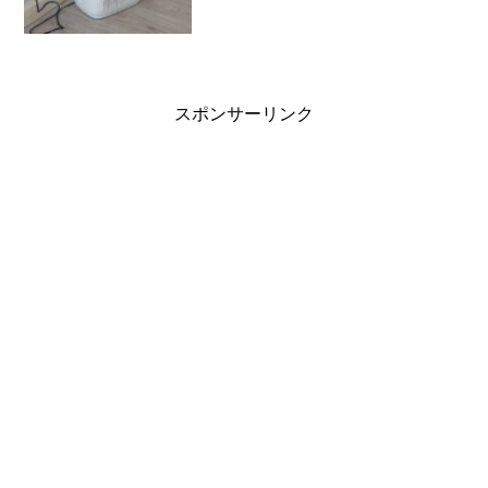
す。なんでこの時期に大気汚染がひどい
のか実は、夏にもインド...
スポンサーリンク