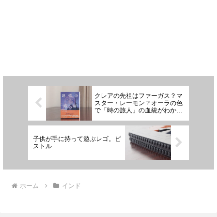
クレアの先祖はファーガス？マ
スター・レーモン？オーラの色
で「時の旅人」の血統がわかる
【OUTLANDER考察】
子供が手に持って遊ぶレゴ。ピ
ストル
ホーム
インド