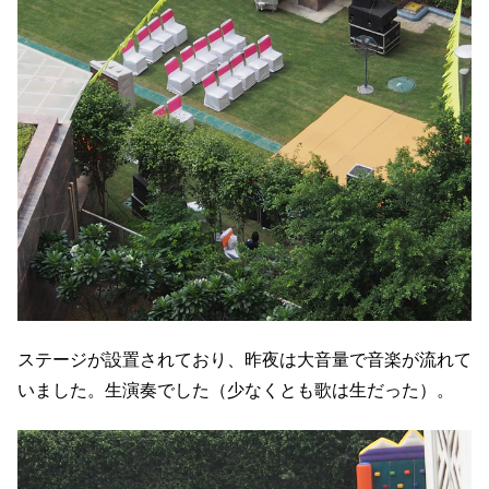
ステージが設置されており、昨夜は大音量で音楽が流れて
いました。生演奏でした（少なくとも歌は生だった）。