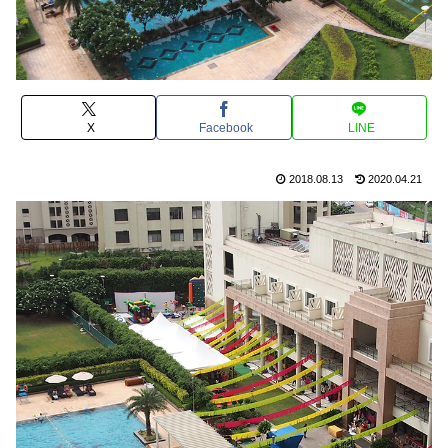
X
Facebook
LINE
2018.08.13
2020.04.21