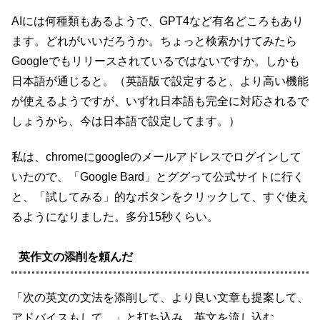
AIには何種類もあるようで、GPT4など有名どころもあり
ます。どれがいいだろうか。ちょっと検索かけてみたら
Googleでもリリースされているではないですか。しかも
日本語が通じると。（英語版で設定すると、より高い機能
が使えるようですが、いずれ日本語も完全に対応されるで
しょうから、今は日本語で設定してます。）
私は、chromeにgoogleのメールアドレスでログインして
いたので、「Google Bard」とググって公式サイトに行く
と、「試してみる」的なボタンをクリックして、すぐ使え
るようになりました。多分15秒くらい。
英作文の添削を頼んだ
「次の英文の文法を添削して、より良い文章も提案して、
アドバイスもして。」と打ち込み、英文を流し込む。