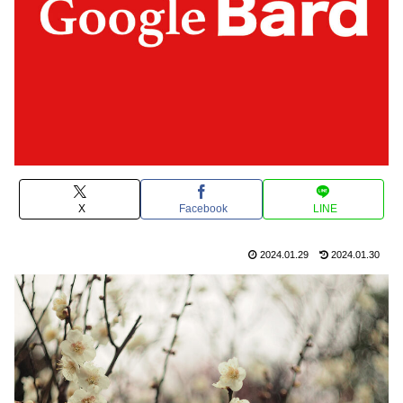
X
Facebook
LINE
2024.01.29
2024.01.30