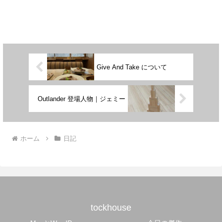
Give And Take について
Outlander 登場人物｜ジェミー
ホーム
日記
tockhouse