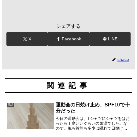
シェアする
X
Facebook
LINE
chaco
関連記事
運動会の日焼け止め、SPF10で十
日記
分だった
今日の運動会は、Tシャツにシャツをはお
ったら丁度いいぐらいの気温でした。な
ので、腕も首筋も多少は隠れて日焼けせ
ずにすみました。顔も日焼け止めを塗り