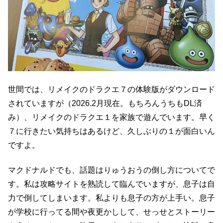
世間では、リメイクのドラクエ７の体験版がダウンロード
されていますが（2026.2月現在。もちろんうちもDL済
み）、リメイクのドラクエ１を家族で遊んでいます。早く
７に行きたい気持ちはあるけど、久しぶりの１が面白いん
ですよ。
マクドナルドでも、話題はりゅうおうの倒し方についてで
す。私は攻略サイトを熟読して臨んでいますが、息子は自
力で倒してしまいます。私よりも息子の方が上手い。息子
が学校に行ってる間や夜更かしして、せっせとストーリー