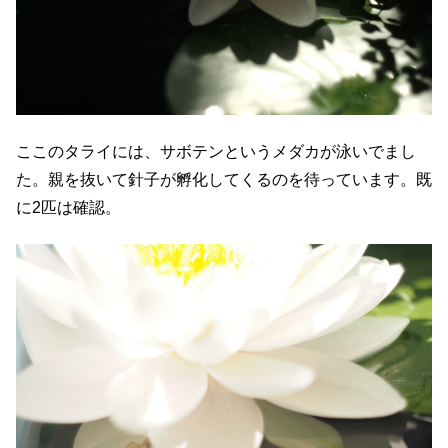
ここのタライには、サボテンというメダカが泳いでまし
た。親を抜いて針子が孵化してくるのを待っています。既
に2匹は確認。