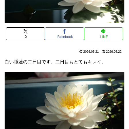
X
Facebook
LINE
2026.05.21
2026.05.22
白い睡蓮の二日目です。二日目もとてもキレイ。