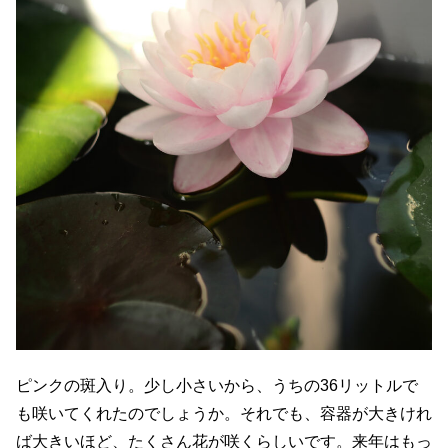
ピンクの斑入り。少し小さいから、うちの36リットルで
も咲いてくれたのでしょうか。それでも、容器が大きけれ
ば大きいほど、たくさん花が咲くらしいです。来年はもっ