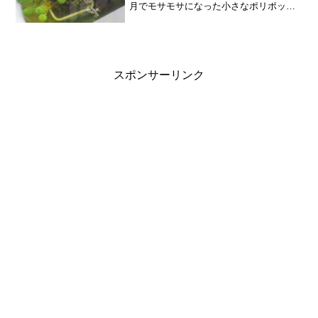
月でモサモサになった小さなポリポット
に寄せ植えしたミリオフィラムは数度の
差し戻しを行い、モサモサになりまし
た。最もミリオフィラムが伸びたのはこ
の寄せ植え２です。プラン...
スポンサーリンク