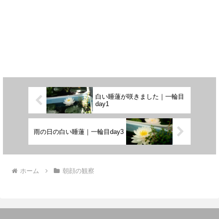
白い睡蓮が咲きました｜一輪目
day1
雨の日の白い睡蓮｜一輪目day3
ホーム
朝顔の観察