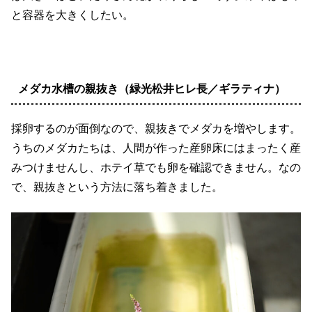
と容器を大きくしたい。
メダカ水槽の親抜き（緑光松井ヒレ長／ギラティナ）
採卵するのが面倒なので、親抜きでメダカを増やします。
うちのメダカたちは、人間が作った産卵床にはまったく産
みつけませんし、ホテイ草でも卵を確認できません。なの
で、親抜きという方法に落ち着きました。