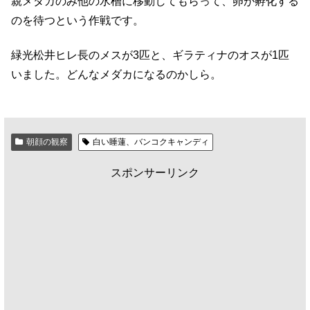
親メダカのみ他の水槽に移動してもらって、卵が孵化する
のを待つという作戦です。
緑光松井ヒレ長のメスが3匹と、ギラティナのオスが1匹
いました。どんなメダカになるのかしら。
朝顔の観察
白い睡蓮、バンコクキャンディ
スポンサーリンク