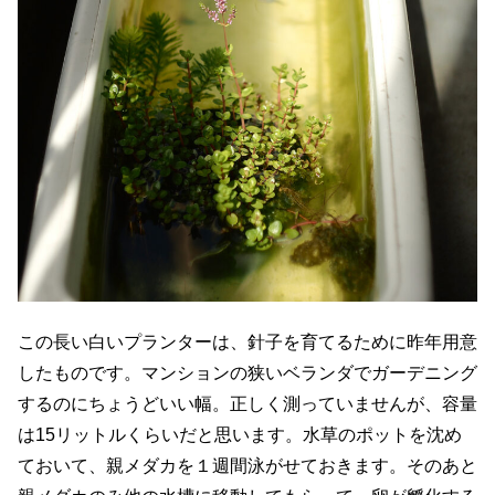
この長い白いプランターは、針子を育てるために昨年用意
したものです。マンションの狭いベランダでガーデニング
するのにちょうどいい幅。正しく測っていませんが、容量
は15リットルくらいだと思います。水草のポットを沈め
ておいて、親メダカを１週間泳がせておきます。そのあと