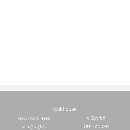
tockhouse
MacとWordPress
今日の傑作
レゴさくひん
OUTLANDER