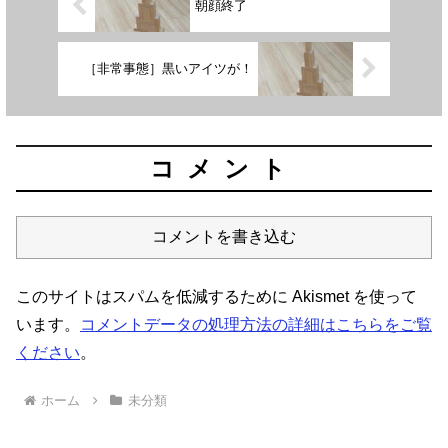
朝顔終了
［非常事態］黒いアイツが！
コメント
コメントを書き込む
このサイトはスパムを低減するために Akismet を使って
います。
コメントデータの処理方法の詳細はこちらをご覧
ください
。
ホーム
未分類