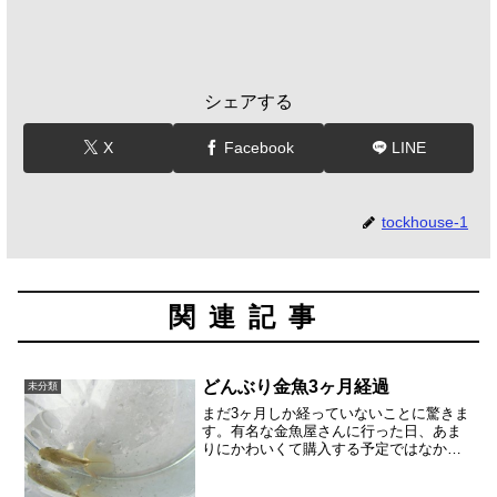
シェアする
X
Facebook
LINE
tockhouse-1
関連記事
どんぶり金魚3ヶ月経過
未分類
まだ3ヶ月しか経っていないことに驚きま
す。有名な金魚屋さんに行った日、あま
りにかわいくて購入する予定ではなかっ
たのに、買ってしまって連れて帰ったこ
とを覚えています。いまも、とても元気